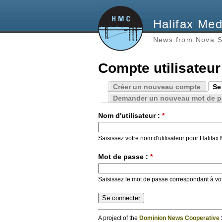
Halifax Med
News from Nova S
Compte utilisateur
Créer un nouveau compte
Se
Demander un nouveau mot de p
Nom d'utilisateur :
*
Saisissez votre nom d'utilisateur pour Halifax
Mot de passe :
*
Saisissez le mot de passe correspondant à votr
A project of the
Dominion News Cooperative