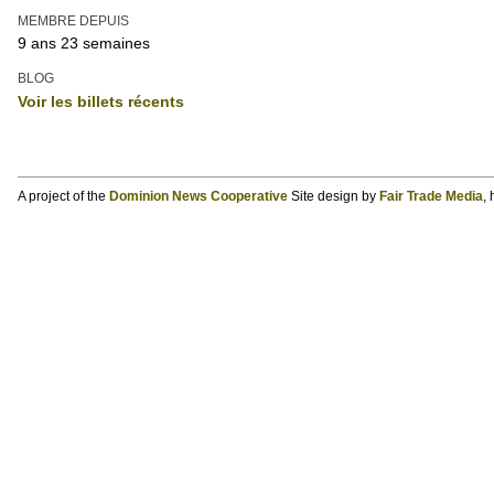
MEMBRE DEPUIS
9 ans 23 semaines
BLOG
Voir les billets récents
A project of the
Dominion News Cooperative
Site design by
Fair Trade Media
,