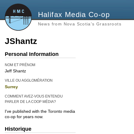
Halifax Media Co-op
News from Nova Scotia's Grassroots
JShantz
Personal Information
NOM ET PRÉNOM
Jeff Shantz
VILLE OU AGGLOMÉRATION
Surrey
COMMENT AVEZ-VOUS ENTENDU
PARLER DE LA COOP MÉDIA?
I've published with the Toronto media
co-op for years now.
Historique