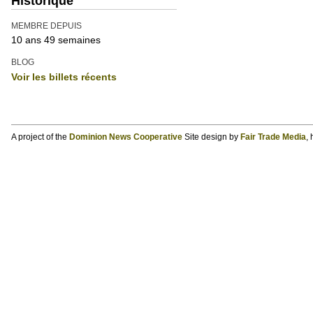
Historique
MEMBRE DEPUIS
10 ans 49 semaines
BLOG
Voir les billets récents
A project of the
Dominion News Cooperative
Site design by
Fair Trade Media
,