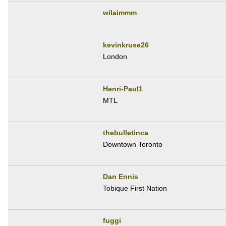
wilaimmm
kevinkruse26
London
Henri-Paul1
MTL
thebulletinca
Downtown Toronto
Dan Ennis
Tobique First Nation
fuggi